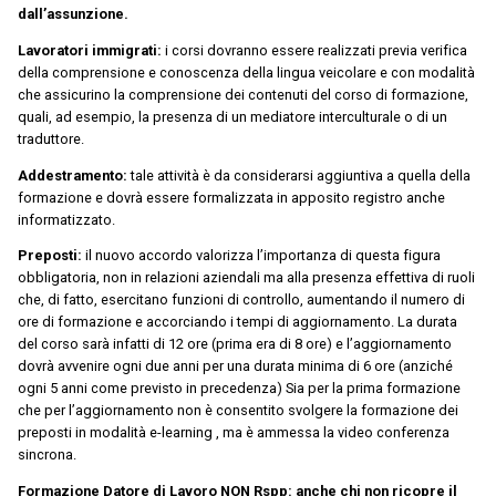
dall’assunzione.
Lavoratori immigrati:
i corsi dovranno essere realizzati previa verifica
della comprensione e conoscenza della lingua veicolare e con modalità
che assicurino la comprensione dei contenuti del corso di formazione,
quali, ad esempio, la presenza di un mediatore interculturale o di un
traduttore.
Addestramento:
tale attività è da considerarsi aggiuntiva a quella della
formazione e dovrà essere formalizzata in apposito registro anche
informatizzato.
Preposti:
il nuovo accordo valorizza l’importanza di questa figura
obbligatoria, non in relazioni aziendali ma alla presenza effettiva di ruoli
che, di fatto, esercitano funzioni di controllo, aumentando il numero di
ore di formazione e accorciando i tempi di aggiornamento. La durata
del corso sarà infatti di 12 ore (prima era di 8 ore) e l’aggiornamento
dovrà avvenire ogni due anni per una durata minima di 6 ore (anziché
ogni 5 anni come previsto in precedenza) Sia per la prima formazione
che per l’aggiornamento non è consentito svolgere la formazione dei
preposti in modalità e-learning , ma è ammessa la video conferenza
sincrona.
Formazione Datore di Lavoro NON Rspp:
anche chi non ricopre il