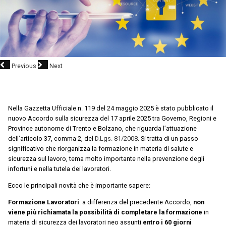
Previous
Next
Nella Gazzetta Ufficiale n. 119 del 24 maggio 2025 è stato pubblicato il
nuovo Accordo sulla sicurezza del 17 aprile 2025 tra Governo, Regioni e
Province autonome di Trento e Bolzano, che riguarda l’attuazione
dell’articolo 37, comma 2, del
D.Lgs. 81/2008
. Si tratta di un passo
significativo che riorganizza la formazione in materia di salute e
sicurezza sul lavoro, tema molto importante nella prevenzione degli
infortuni e nella tutela dei lavoratori.
Ecco le principali novità che è importante sapere:
Formazione Lavoratori
: a differenza del precedente Accordo,
non
viene più richiamata la possibilità di completare la formazione
in
materia di sicurezza dei lavoratori neo assunti
entro i 60 giorni