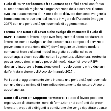
ruolo di RSPP sarà tenuto a frequentare specifici corsi
, con focus
su responsabilità, vigilanza e organizzazione della sicurezza. Il corso
avrà una durata minima di 16 ore. I datori di lavoro dovranno svolgere la
formazione entro due anni dall’entrata in vigore dell’Accordo (maggio
2027) con una periodicità quinquennale di aggiornamento.
Formazione Datore di Lavoro che svolge direttamente il ruolo di
RSPP:
il datore di lavoro, dopo aver frequentato il corso per datore di
lavoro, se intende svolgere anche direttamente i compiti del servizio di
prevenzione e protezione (RSPP) dovrà seguire un ulteriore modulo
comune di 8 ore e ulteriori moduli integrativi specifici nel caso
appartenga a alcuni specifici settori ( agricoltura, silvicoltura, zootecnia,
pesca, costruzioni, chimico petrolchimico). I datori di lavoro RSPP
dovranno integrare la formazione con il modulo comune entro due anni
dall’entrata in vigore dell’Accordo (maggio 2027) .
Per i corsi di aggiornamento viene indicata una periodicità quinquennale
con una durata minima di 8 ore indipendentemente dal settore Ateco di
appartenenza.
Datore di Lavoro – Soggetto Formatore:
i datori di lavoro possono
organizzare direttamente i corsi di formazione nei confronti dei propri
lavoratori, preposti e dirigenti, a condizione che venga rispettato quanto