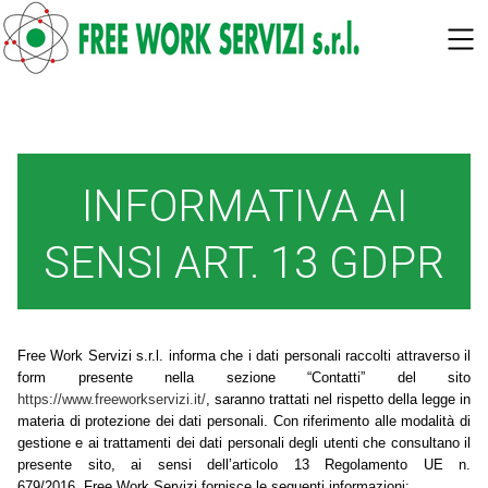
SKIP TO MAIN CONTENT
INFORMATIVA AI
SENSI ART. 13 GDPR
Free Work Servizi s.r.l. informa che i dati personali raccolti attraverso il
form presente nella sezione “Contatti” del sito
https://www.freeworkservizi.it/
, saranno trattati nel rispetto della legge in
materia di protezione dei dati personali. Con riferimento alle modalità di
gestione e ai trattamenti dei dati personali degli utenti che consultano il
presente sito, ai sensi dell’articolo 13 Regolamento UE n.
679/2016, Free Work Servizi
fornisce le seguenti informazioni: