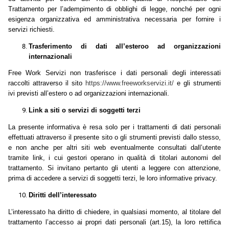
Trattamento per l’adempimento di obblighi di legge, nonché per ogni
esigenza organizzativa ed amministrativa necessaria per fornire i
servizi richiesti.
Trasferimento di dati all’estero
o ad organizzazioni
internazionali
Free Work Servizi non trasferisce i dati personali degli interessati
raccolti attraverso il sito
https://www.freeworkservizi.it/
e gli strumenti
ivi previsti all’estero o ad organizzazioni internazionali.
Link a siti o servizi di soggetti terzi
La presente informativa è resa solo per i trattamenti di dati personali
effettuati attraverso il presente sito o gli strumenti previsti dallo stesso,
e non anche per altri siti web eventualmente consultati dall’utente
tramite link, i cui gestori operano in qualità di titolari autonomi del
trattamento. Si invitano pertanto gli utenti a leggere con attenzione,
prima di accedere a servizi di soggetti terzi, le loro informative privacy.
Diritti dell’interessato
L’interessato ha diritto di chiedere, in qualsiasi momento, al titolare del
trattamento l’accesso ai propri dati personali (art.15), la loro rettifica