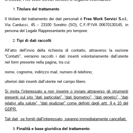
Titolare del trattamento
Il titolare del trattamento dei dati personali è
Free Work Servizi S.r.l.
,
Via Carducci, 45 – 23100 Sondrio (SO), C.F./P.IVA 00670130145, in
persona del Legale Rappresentante pro tempore.
Tipi di dati raccolti
All’atto dell’invio della richiesta di contatto, attraverso la sezione
“Contatti”, verranno raccolti i dati inseriti volontariamente dall’utente
nel
form
presente nella pagina, tra cui:
nome, cognome, indirizzo mail, numero di telefono;
ulteriori dati inseriti dall’utente nel campo libero.
Si invita l’interessato a non inserire o inviare attraverso gli strumenti
presenti sul sito “dati particolari”, “dati biometrici”, “dati genetici”, “dati
relativi alla salute”, “dati giudiziari” come definiti dagli artt. 9 e 10 del
GDPR.
Tali dati, se forniti dall’interessato, saranno immediatamente cancellati.
Finalità e base giuridica del trattamento