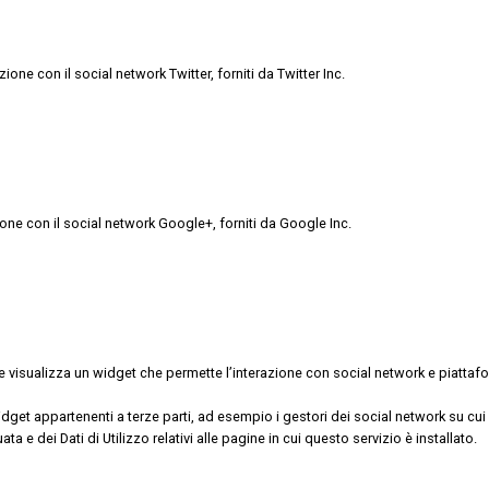
zione con il social network Twitter, forniti da Twitter Inc.
zione con il social network Google+, forniti da Google Inc.
e visualizza un widget che permette l’interazione con social network e piattafo
t appartenenti a terze parti, ad esempio i gestori dei social network su cui co
 e dei Dati di Utilizzo relativi alle pagine in cui questo servizio è installato.