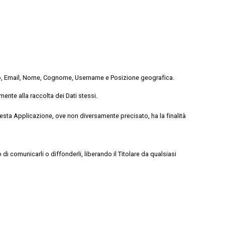
efono, Email, Nome, Cognome, Username e Posizione geografica.
mente alla raccolta dei Dati stessi.
 questa Applicazione, ove non diversamente precisato, ha la finalità
di comunicarli o diffonderli, liberando il Titolare da qualsiasi