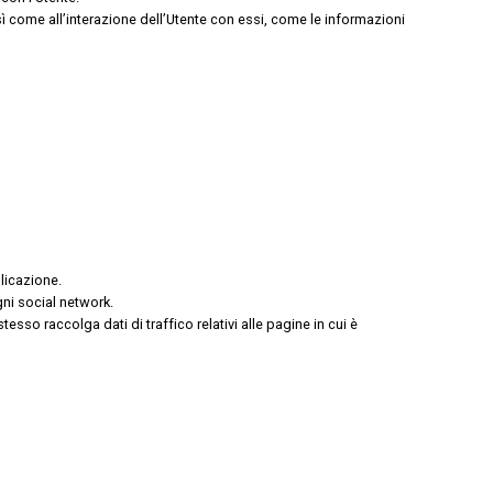
osì come all’interazione dell’Utente con essi, come le informazioni
licazione.
gni social network.
stesso raccolga dati di traffico relativi alle pagine in cui è