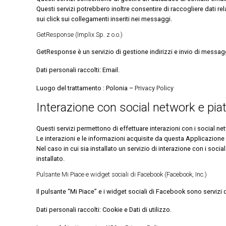
Questi servizi potrebbero inoltre consentire di raccogliere dati rel
sui click sui collegamenti inseriti nei messaggi.
GetResponse (Implix Sp. z o.o.)
GetResponse è un servizio di gestione indirizzi e invio di messaggi
Dati personali raccolti: Email.
Luogo del trattamento : Polonia –
Privacy Policy
Interazione con social network e pia
Questi servizi permettono di effettuare interazioni con i social n
Le interazioni e le informazioni acquisite da questa Applicazione 
Nel caso in cui sia installato un servizio di interazione con i social
installato.
Pulsante Mi Piace e widget sociali di Facebook (Facebook, Inc.)
Il pulsante “Mi Piace” e i widget sociali di Facebook sono servizi 
Dati personali raccolti: Cookie e Dati di utilizzo.