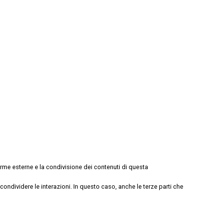
rme esterne e la condivisione dei contenuti di questa
ndividere le interazioni. In questo caso, anche le terze parti che