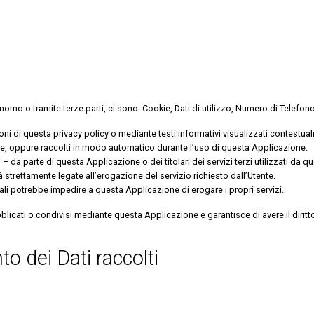
onomo o tramite terze parti, ci sono: Cookie, Dati di utilizzo, Numero di Tel
ioni di questa privacy policy o mediante testi informativi visualizzati contestual
nte, oppure raccolti in modo automatico durante l’uso di questa Applicazione.
o – da parte di questa Applicazione o dei titolari dei servizi terzi utilizzati da
ità strettamente legate all’erogazione del servizio richiesto dall’Utente.
ali potrebbe impedire a questa Applicazione di erogare i propri servizi.
blicati o condivisi mediante questa Applicazione e garantisce di avere il diritto 
o dei Dati raccolti