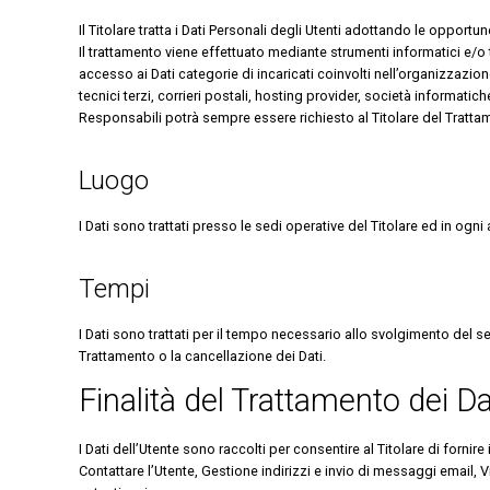
Il Titolare tratta i Dati Personali degli Utenti adottando le opport
Il trattamento viene effettuato mediante strumenti informatici e/o t
accesso ai Dati categorie di incaricati coinvolti nell’organizzazio
tecnici terzi, corrieri postali, hosting provider, società informa
Responsabili potrà sempre essere richiesto al Titolare del Tratta
Luogo
I Dati sono trattati presso le sedi operative del Titolare ed in ogni a
Tempi
I Dati sono trattati per il tempo necessario allo svolgimento del se
Trattamento o la cancellazione dei Dati.
Finalità del Trattamento dei Dat
I Dati dell’Utente sono raccolti per consentire al Titolare di forni
Contattare l’Utente, Gestione indirizzi e invio di messaggi email,