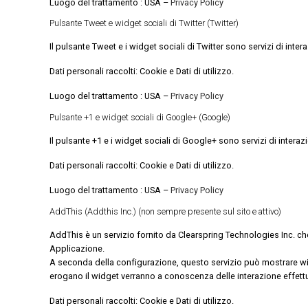
Luogo del trattamento : USA –
Privacy Policy
Pulsante Tweet e widget sociali di Twitter (Twitter)
Il pulsante Tweet e i widget sociali di Twitter sono servizi di intera
Dati personali raccolti: Cookie e Dati di utilizzo.
Luogo del trattamento : USA –
Privacy Policy
Pulsante +1 e widget sociali di Google+ (Google)
Il pulsante +1 e i widget sociali di Google+ sono servizi di intera
Dati personali raccolti: Cookie e Dati di utilizzo.
Luogo del trattamento : USA –
Privacy Policy
AddThis (Addthis Inc.) (non sempre presente sul sito e attivo)
AddThis è un servizio fornito da Clearspring Technologies Inc. ch
Applicazione.
A seconda della configurazione, questo servizio può mostrare widge
erogano il widget verranno a conoscenza delle interazione effettuata
Dati personali raccolti: Cookie e Dati di utilizzo.