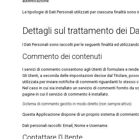
autenticazione.
Le tipologie di Dati Personali utilizzati per ciascuna finalità son
Dettagli sul trattamento dei Da
I Dati Personali sono raccolti per le seguenti finalità ed utilizzando
Commento dei contenuti
I servizi di commento consentono agli Utenti di formulare e rende
Gli Utenti, a seconda delle impostazioni decise dal Titolare, posso
utilizzata per inviare notifiche di commenti riguardanti lo stesso
Nel caso in cui sia installato un servizio di commenti fornito da sog
pagine in cui il servizio di commento è installato.
Sistema di commento gestito in modo diretto (non sempre attivo)
Questa Applicazione dispone di un proprio sistema di commento 
Dati personali raccolti: Email, Nome e Username.
Contattare l’Utente