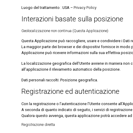
Luogo del trattamento : USA –
Privacy Policy
Interazioni basate sulla posizione
Geolocalizzazione non continua (Questa Applicazione)
Questa Applicazione può raccogliere, usare e condividere i Dati rela
La maggior parte dei browser e dei dispositivi fornisce in modo p
Applicazione può ricevere informazioni sulla sua effettiva posiz
La localizzazione geografica dell’Utente avviene in maniera non co
all’applicazione il rilevamento automatico della posizione.
Dati personali raccolti: Posizione geografica.
Registrazione ed autenticazione
Con la registrazione o l’autenticazione l’Utente consente all’Applic
A seconda di quanto indicato di seguito, i servizi di registrazione 
Qualora questo avvenga, questa applicazione potrà accedere ad alcu
Registrazione diretta