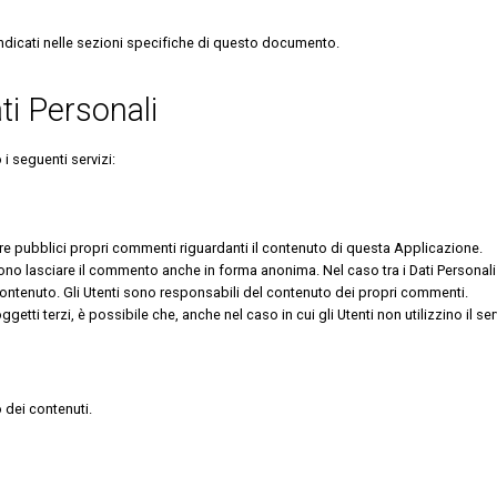
o indicati nelle sezioni specifiche di questo documento.
ti Personali
 i seguenti servizi:
re pubblici propri commenti riguardanti il contenuto di questa Applicazione.
no lasciare il commento anche in forma anonima. Nel caso tra i Dati Personali r
 contenuto. Gli Utenti sono responsabili del contenuto dei propri commenti.
getti terzi, è possibile che, anche nel caso in cui gli Utenti non utilizzino il se
dei contenuti.