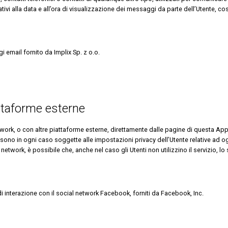
ativi alla data e all’ora di visualizzazione dei messaggi da parte dell’Utente, c
 email fornito da Implix Sp. z o.o.
ttaforme esterne
etwork, o con altre piattaforme esterne, direttamente dalle pagine di questa App
sono in ogni caso soggette alle impostazioni privacy dell’Utente relative ad o
 network, è possibile che, anche nel caso gli Utenti non utilizzino il servizio, lo 
di interazione con il social network Facebook, forniti da Facebook, Inc.