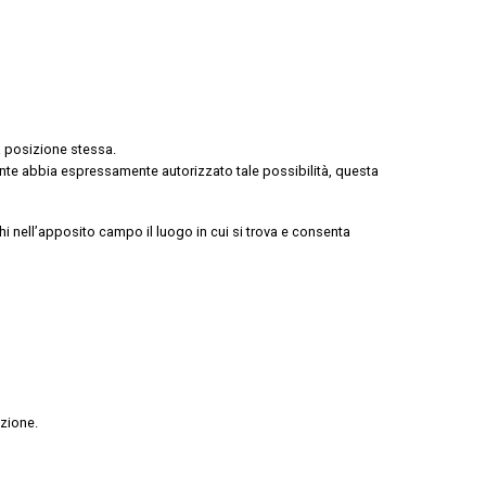
la posizione stessa.
ente abbia espressamente autorizzato tale possibilità, questa
hi nell’apposito campo il luogo in cui si trova e consenta
azione.