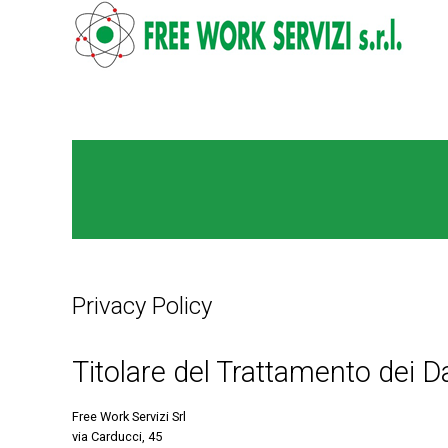
SKIP TO MAIN CONTENT
Privacy Policy
Titolare del Trattamento dei Da
Free Work Servizi Srl
via Carducci, 45