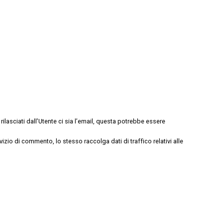
ilasciati dall’Utente ci sia l’email, questa potrebbe essere
rvizio di commento, lo stesso raccolga dati di traffico relativi alle