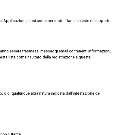
sta Applicazione, così come per soddisfare richieste di supporto.
i potranno essere trasmessi messaggi email contenenti informazioni,
sta lista come risultato della registrazione a questa
o, o di qualunque altra natura indicata dall’intestazione del
 con l’Utente.